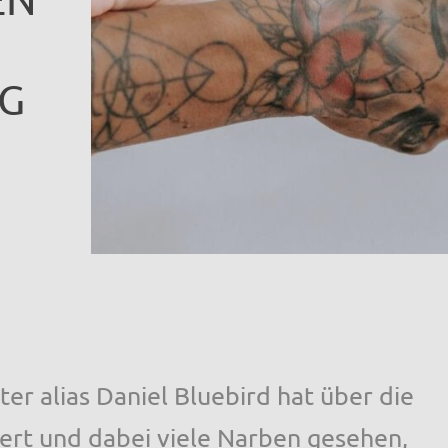
G
er alias Daniel Bluebird hat über die
rt und dabei viele Narben gesehen,