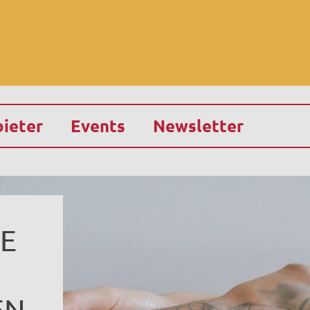
ieter
Events
Newsletter
E
EN