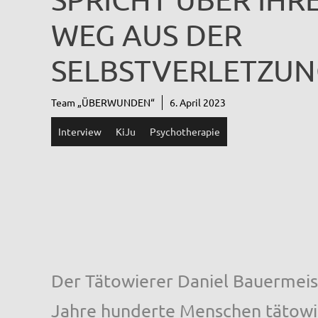
WEG AUS DER
SELBSTVERLETZUN
Team „ÜBERWUNDEN“
6. April 2023
Interview
KiJu
Psychotherapie
Der Tätowierer Daniel Bauermeist
Jahre hunderte Menschen tätowie