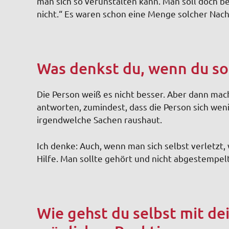
man sich so verunstalten kann. Man soll doch 
nicht.“ Es waren schon eine Menge solcher Nach
Was denkst du, wenn du so
Die Person weiß es nicht besser. Aber dann ma
antworten, zumindest, dass die Person sich we
irgendwelche Sachen raushaut.
Ich denke: Auch, wenn man sich selbst verletz
Hilfe. Man sollte gehört und nicht abgestempel
Wie gehst du selbst mit d