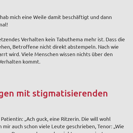
h hab mich eine Weile damit beschäftigt und dann
mal!
rletzendes Verhalten kein Tabuthema mehr ist. Dass die
hen, Betroffene nicht direkt abstempeln. Nach wie
arrt wird. Viele Menschen wissen nichts über den
Verhalten kommt.
gen mit stigmatisierenden
atientin: „Ach guck, eine Ritzerin. Die will wohl
 mir auch schon viele Leute geschrieben, Tenor: „Wie