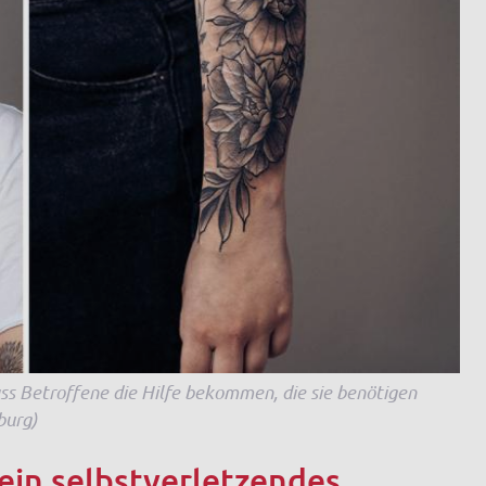
ass Betroffene die Hilfe bekommen, die sie benötigen
burg)
ein selbstverletzendes