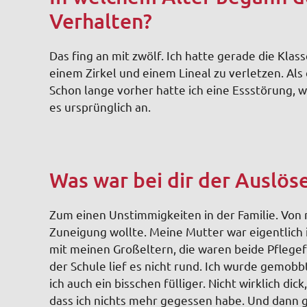
Verhalten?
Das fing an mit zwölf. Ich hatte gerade die Kla
einem Zirkel und einem Lineal zu verletzen. Als
Schon lange vorher hatte ich eine Essstörung, wa
es ursprünglich an.
Was war bei dir der Auslös
Zum einen Unstimmigkeiten in der Familie. Von
Zuneigung wollte. Meine Mutter war eigentlich
mit meinen Großeltern, die waren beide Pflege
der Schule lief es nicht rund. Ich wurde gemo
ich auch ein bisschen fülliger. Nicht wirklich dic
dass ich nichts mehr gegessen habe. Und dann gi