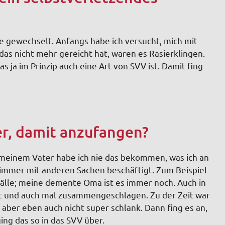
sse gewechselt. Anfangs habe ich versucht, mich mit
 das nicht mehr gereicht hat, waren es Rasierklingen.
s ja im Prinzip auch eine Art von SVV ist. Damit fing
er, damit anzufangen?
 meinem Vater habe ich nie das bekommen, was ich an
 immer mit anderen Sachen beschäftigt. Zum Beispiel
fälle; meine demente Oma ist es immer noch. Auch in
bbt und auch mal zusammengeschlagen. Zu der Zeit war
k, aber eben auch nicht super schlank. Dann fing es an,
ng das so in das SVV über.