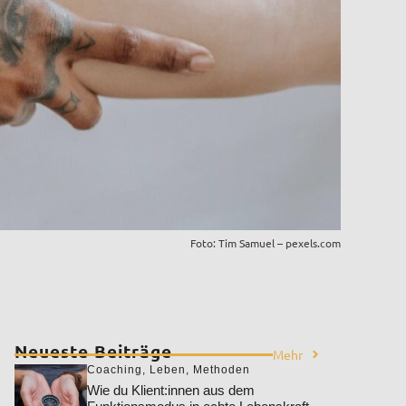
Foto: Tim Samuel – pexels.com
Neueste Beiträge
Mehr
Coaching
,
Leben
,
Methoden
Wie du Klient:innen aus dem