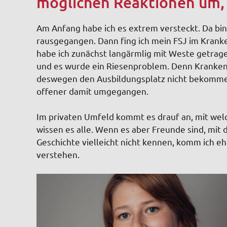
möglichen Reaktionen um, 
Am Anfang habe ich es extrem versteckt. Da bin
rausgegangen. Dann fing ich mein FSJ im Kranke
habe ich zunächst langärmlig mit Weste getrag
und es wurde ein Riesenproblem. Denn Krankenha
deswegen den Ausbildungsplatz nicht bekommen
offener damit umgegangen.
Im privaten Umfeld kommt es drauf an, mit wel
wissen es alle. Wenn es aber Freunde sind, mit d
Geschichte vielleicht nicht kennen, komm ich ehe
verstehen.