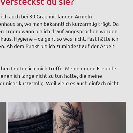
versteckst du sie?
 ich auch bei 30 Grad mit langen Ärmeln
nhaus an, wo man bekanntlich kurzärmlig trägt. Da
en. Irgendwann bin ich drauf angesprochen worden
us, Hygiene – da geht so was nicht. Fast hätte ich
. Ab dem Punkt bin ich zumindest auf der Arbeit
chen Leuten ich mich treffe. Meine engen Freunde
enen ich lange nicht zu tun hatte, die meine
r nicht kurzärmlig. Weil viele es auch einfach nicht