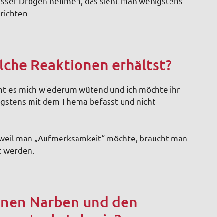
besser Drogen nehmen, das sieht man wenigstens
richten.
lche Reaktionen erhältst?
cht es mich wiederum wütend und ich möchte ihr
nigstens mit dem Thema befasst und nicht
t, weil man „Aufmerksamkeit“ möchte, braucht man
t werden.
einen Narben und den