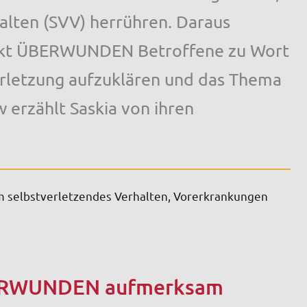
alten (SVV) herrühren. Daraus
jekt ÜBERWUNDEN Betroffene zu Wort
rletzung aufzuklären und das Thema
w erzählt Saskia von ihren
m selbstverletzendes Verhalten, Vorerkrankungen
ÜBERWUNDEN aufmerksam