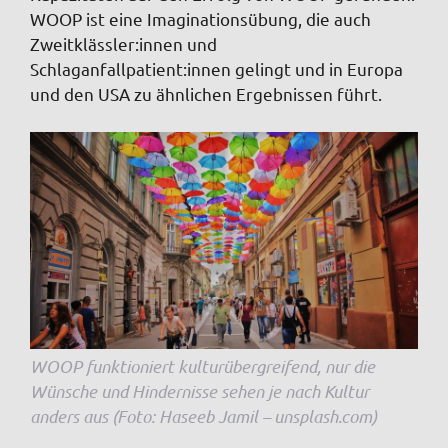
WOOP ist eine Imaginationsübung, die auch
Zweitklässler:innen und
Schlaganfallpatient:innen gelingt und in Europa
und den USA zu ähnlichen Ergebnissen führt.
WOOP funktioniert kulturübergreifend, nur die
Wünsche und Hindernisse sehen je nach Kultur
anders aus (Foto: Haseeb Jamil – unsplash.com)