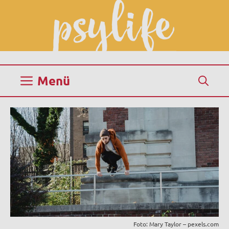
Zum
Inhalt
springen
Menü
Foto: Mary Taylor – pexels.com