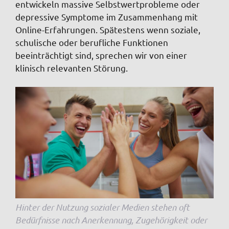
entwickeln massive Selbstwertprobleme oder
depressive Symptome im Zusammenhang mit
Online-Erfahrungen. Spätestens wenn soziale,
schulische oder berufliche Funktionen
beeinträchtigt sind, sprechen wir von einer
klinisch relevanten Störung.
Hinter der Nutzung sozialer Medien stehen oft
Bedürfnisse nach Anerkennung, Zugehörigkeit oder