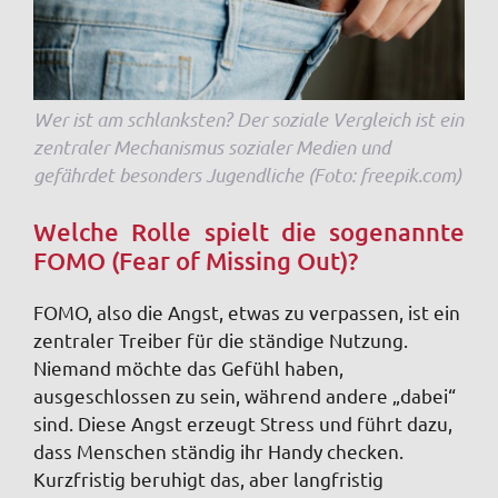
Wer ist am schlanksten? Der soziale Vergleich ist ein
zentraler Mechanismus sozialer Medien und
gefährdet besonders Jugendliche (Foto: freepik.com)
Welche Rolle spielt die sogenannte
FOMO (Fear of Missing Out)?
FOMO, also die Angst, etwas zu verpassen, ist ein
zentraler Treiber für die ständige Nutzung.
Niemand möchte das Gefühl haben,
ausgeschlossen zu sein, während andere „dabei“
sind. Diese Angst erzeugt Stress und führt dazu,
dass Menschen ständig ihr Handy checken.
Kurzfristig beruhigt das, aber langfristig