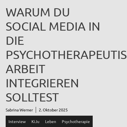
WARUM DU
SOCIAL MEDIA IN
DIE
PSYCHOTHERAPEUTI
ARBEIT
INTEGRIEREN
SOLLTEST
Sabrina Werner
2. Oktober 2025
Interview
KiJu
Leben
Psychotherapie