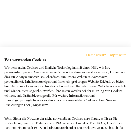
Datenschutz
|
Impressum
Wir verwenden Cookies
Wir verwenden Cookies und ähnliche Technologien, mit deren Hilfe wir Ihre
personenbezogenen Daten verarbeiten. Sofern Sie damit einverstanden sind, können wir
dies zur Analyse unserer Besucherdaten, um unsere Website zu verbessern,
personalisierte Inhalte anzuzeigen und Ihnen ein großartiges Website-Erlebnis zu bieten
tun. Bestimmte Cookies sind für den reibungslosen Betrieb unserer Website erforderlich
und können nicht abgelehnt werden. Ihre Daten werden bei der Nutzung von Cookies
teilweise mit Drittanbietern geteilt. Für weitere Informationen und
Einwilligungsmöglichkeiten zu den von uns verwendeten Cookies öffnen Sie die
Einstellungen über „Anpassen“.
Wenn Sie in die Nutzung der nicht-notwendigen Cookies einwilligen, willigen Sie
zugleich ein, dass Ihre Daten in den USA verarbeitet werden. Die USA gelten als ein
Land mit einem nach EU-Standards unzureichenden Datenschutzniveau. Es besteht das