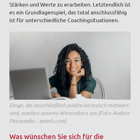
Stärken und Werte zu erarbeiten. Letztendlich ist
es ein Grundlagenspiel, das total anschlussfähig
ist für unterschiedliche Coachingsituationen.
Dinge, die ausschließlich positiv intrinsisch motiviert
sind, machen unseren Wesenskern aus (Foto: Andrea
Piacquadio – pexels.com)
Was wünschen Sie sich für die