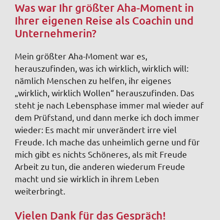
Was war Ihr größter Aha-Moment in
Ihrer eigenen Reise als Coachin und
Unternehmerin?
Mein größter Aha-Moment war es,
herauszufinden, was ich wirklich, wirklich will:
nämlich Menschen zu helfen, ihr eigenes
„wirklich, wirklich Wollen“ herauszufinden. Das
steht je nach Lebensphase immer mal wieder auf
dem Prüfstand, und dann merke ich doch immer
wieder: Es macht mir unverändert irre viel
Freude. Ich mache das unheimlich gerne und für
mich gibt es nichts Schöneres, als mit Freude
Arbeit zu tun, die anderen wiederum Freude
macht und sie wirklich in ihrem Leben
weiterbringt.
Vielen Dank für das Gespräch!