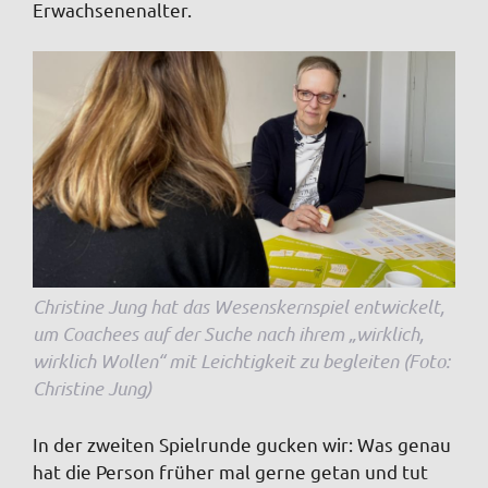
Erwachsenenalter.
Christine Jung hat das Wesenskernspiel entwickelt,
um Coachees auf der Suche nach ihrem „wirklich,
wirklich Wollen“ mit Leichtigkeit zu begleiten (Foto:
Christine Jung)
In der zweiten Spielrunde gucken wir: Was genau
hat die Person früher mal gerne getan und tut