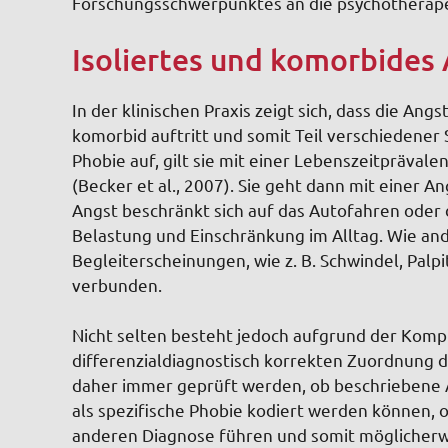
Forschungsschwerpunktes an die psychotherape
Isoliertes und komorbides
In der klinischen Praxis zeigt sich, dass die Ang
komorbid auftritt und somit Teil verschiedener St
Phobie auf, gilt sie mit einer Lebenszeitprävale
(Becker et al., 2007). Sie geht dann mit einer 
Angst beschränkt sich auf das Autofahren oder
Belastung und Einschränkung im Alltag. Wie and
Begleiterscheinungen, wie z. B. Schwindel, Palp
verbunden.
Nicht selten besteht jedoch aufgrund der Komp
differenzialdiagnostisch korrekten Zuordnung d
daher immer geprüft werden, ob beschriebene Än
als spezifische Phobie kodiert werden können, o
anderen Diagnose führen und somit möglicherw