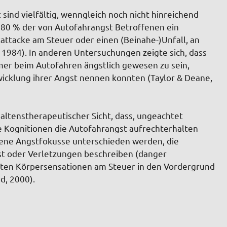
ind vielfältig, wenngleich noch nicht hinreichend
 80 % der von Autofahrangst Betroffenen ein
nikattacke am Steuer oder einen (Beinahe-)Unfall, an
 1984). In anderen Untersuchungen zeigte sich, dass
mer beim Autofahren ängstlich gewesen zu sein,
wicklung ihrer Angst nennen konnten (Taylor & Deane,
altenstherapeutischer Sicht, dass, ungeachtet
e Kognitionen die Autofahrangst aufrechterhalten
dene Angstfokusse unterschieden werden, die
ust oder Verletzungen beschreiben (danger
ebten Körpersensationen am Steuer in den Vordergrund
dd, 2000).