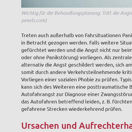
Wichtig für die Behandlungsplanung: Tritt die Angst
pexels.com)
Treten auch außerhalb von Fahrsituationen Panik
in Betracht gezogen werden. Falls weitere Sit
gefürchtet werden und die Angst nicht nur beim
oder ohne Panikstörung) vorliegen. Als zentra
alternativ die Angst geschildert werden, sich a
somit durch andere Verkehrsteilnehmende kritisi
Vorliegen einer sozialen Phobie zu prüfen. Typ
kann sich des Weiteren eine posttraumatische 
Autofahrangst zur Diagnose einer Zwangsstör
das Autofahren betreffend leiden, z. B. fürchte
gefahrene Strecken wiederkehrend prüfen.
Ursachen und Aufrechterh