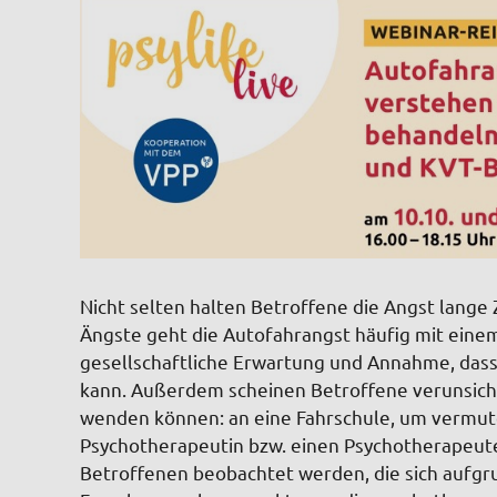
Nicht selten halten Betroffene die Angst lange Z
Ängste geht die Autofahrangst häufig mit einem
gesellschaftliche Erwartung und Annahme, dass 
kann. Außerdem scheinen Betroffene verunsicher
wenden können: an eine Fahrschule, um vermute
Psychotherapeutin bzw. einen Psychotherapeute
Betroffenen beobachtet werden, die sich aufg