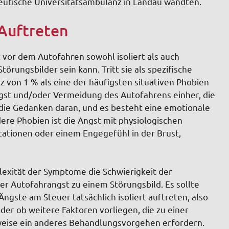
utische Universitätsambulanz in Landau wandten.
 Auftreten
st vor dem Autofahren sowohl isoliert als auch
örungsbilder sein kann. Tritt sie als spezifische
nz von 1 % als eine der häufigsten situativen Phobien
Angst und/oder Vermeidung des Autofahrens einher, die
 die Gedanken daran, und es besteht eine emotionale
ere Phobien ist die Angst mit physiologischen
itationen oder einem Engegefühl in der Brust,
lexität der Symptome die Schwierigkeit der
er Autofahrangst zu einem Störungsbild. Es sollte
gste am Steuer tatsächlich isoliert auftreten, also
der ob weitere Faktoren vorliegen, die zu einer
eise ein anderes Behandlungsvorgehen erfordern.