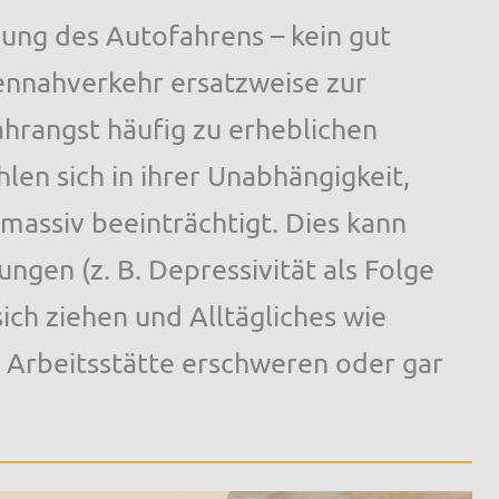
ung des Autofahrens – kein gut
ennahverkehr ersatzweise zur
ahrangst häufig zu erheblichen
len sich in ihrer Unabhängigkeit,
t massiv beeinträchtigt. Dies kann
ngen (z. B. Depressivität als Folge
ich ziehen und Alltägliches wie
 Arbeitsstätte erschweren oder gar