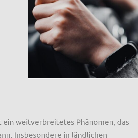
t ein weitverbreitetes Phänomen, das
nn. Insbesondere in ländlichen