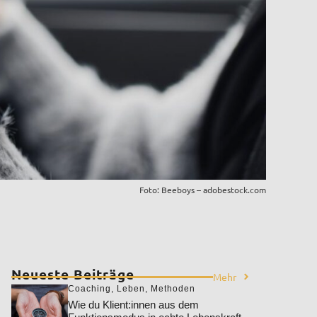
Foto: Beeboys – adobestock.com
Neueste Beiträge
Mehr
Coaching
,
Leben
,
Methoden
Wie du Klient:innen aus dem