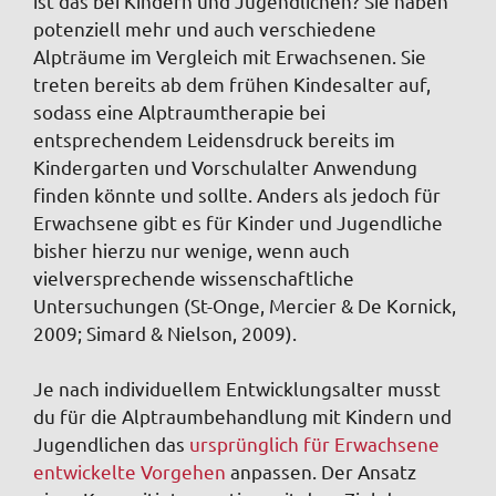
ist das bei Kindern und Jugendlichen? Sie haben
potenziell mehr und auch verschiedene
Alpträume im Vergleich mit Erwachsenen. Sie
treten bereits ab dem frühen Kindesalter auf,
sodass eine Alptraumtherapie bei
entsprechendem Leidensdruck bereits im
Kindergarten und Vorschulalter Anwendung
finden könnte und sollte. Anders als jedoch für
Erwachsene gibt es für Kinder und Jugendliche
bisher hierzu nur wenige, wenn auch
vielversprechende wissenschaftliche
Untersuchungen (St-Onge, Mercier & De Kornick,
2009; Simard & Nielson, 2009).
Je nach individuellem Entwicklungsalter musst
du für die Alptraumbehandlung mit Kindern und
Jugendlichen das
ursprünglich für Erwachsene
entwickelte Vorgehen
anpassen. Der Ansatz