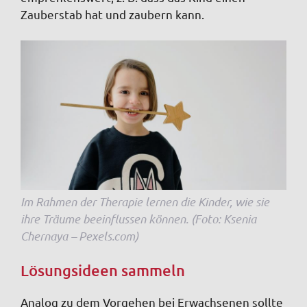
Zauberstab hat und zaubern kann.
Im Rahmen der Therapie lernen die Kinder, wie sie
ihre Träume beeinflussen können. (Foto: Ksenia
Chernaya – Pexels.com)
Lösungsideen sammeln
Analog zu dem Vorgehen bei Erwachsenen sollte