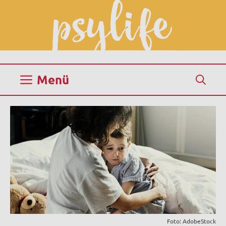
Zum
Inhalt
springen
Menü
Foto: AdobeStock