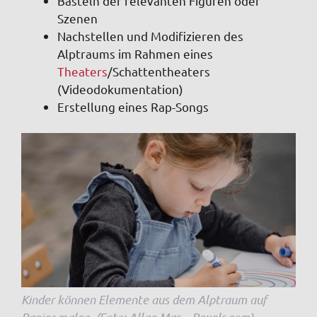
Basteln der relevanten Figuren oder
Szenen
Nachstellen und Modifizieren des
Alptraums im Rahmen eines
Theaters
/Schattentheaters
(Videodokumentation)
Erstellung eines Rap-Songs
Kinder können Elemente aus dem Alptraum auf
Papier malen. (Foto: Allan Mas – Pexels.com)