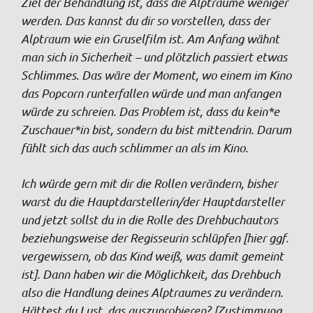
Ziel der Behandlung ist, dass die Alpträume weniger
werden. Das kannst du dir so vorstellen, dass der
Alptraum wie ein Gruselfilm ist. Am Anfang wähnt
man sich in Sicherheit – und plötzlich passiert etwas
Schlimmes. Das wäre der Moment, wo einem im Kino
das Popcorn runterfallen würde und man anfangen
würde zu schreien. Das Problem ist, dass du kein*e
Zuschauer*in bist, sondern du bist mittendrin. Darum
fühlt sich das auch schlimmer an als im Kino.
Ich würde gern mit dir die Rollen verändern, bisher
warst du die Hauptdarstellerin/der Hauptdarsteller
und jetzt sollst du in die Rolle des Drehbuchautors
beziehungsweise der Regisseurin schlüpfen [hier ggf.
vergewissern, ob das Kind weiß, was damit gemeint
ist]. Dann haben wir die Möglichkeit, das Drehbuch
also die Handlung deines Alptraumes zu verändern.
Hättest du Lust, das auszuprobieren? [Zustimmung