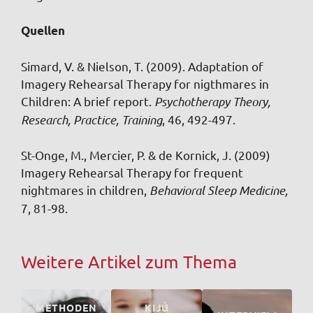
Quellen
Simard, V. & Nielson, T. (2009). Adaptation of
Imagery Rehearsal Therapy for nigthmares in
Children: A brief report.
Psychotherapy Theory,
Research, Practice, Training
, 46, 492-497.
St-Onge, M., Mercier, P. & de Kornick, J. (2009)
Imagery Rehearsal Therapy for frequent
nightmares in children,
Behavioral Sleep Medicine,
7, 81-98.
Weitere Artikel zum Thema
METHODEN
KIJU