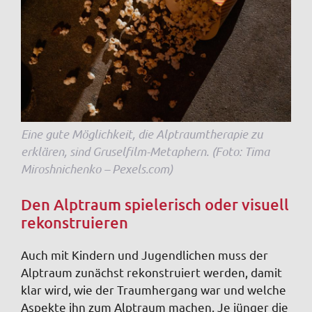
Eine gute Möglichkeit, die Alptraumtherapie zu
erklären, sind Gruselfilm-Metaphern. (Foto: Tima
Miroshnichenko – Pexels.com)
Den Alptraum spielerisch oder visuell
rekonstruieren
Auch mit Kindern und Jugendlichen muss der
Alptraum zunächst rekonstruiert werden, damit
klar wird, wie der Traumhergang war und welche
Aspekte ihn zum Alptraum machen. Je jünger die