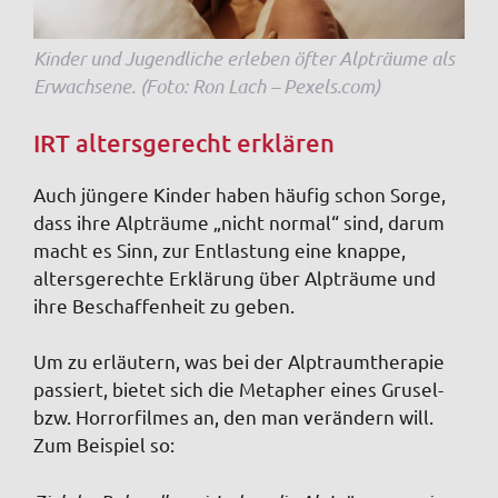
Kinder und Jugendliche erleben öfter Alpträume als
Erwachsene. (Foto: Ron Lach – Pexels.com)
IRT altersgerecht erklären
Auch jüngere Kinder haben häufig schon Sorge,
dass ihre Alpträume „nicht normal“ sind, darum
macht es Sinn, zur Entlastung eine knappe,
altersgerechte Erklärung über Alpträume und
ihre Beschaffenheit zu geben.
Um zu erläutern, was bei der Alptraumtherapie
passiert, bietet sich die Metapher eines Grusel-
bzw. Horrorfilmes an, den man verändern will.
Zum Beispiel so: