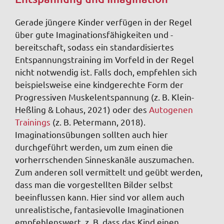
Gerade jüngere Kinder verfügen in der Regel
über gute Imaginationsfähigkeiten und -
bereitschaft, sodass ein standardisiertes
Entspannungstraining im Vorfeld in der Regel
nicht notwendig ist. Falls doch, empfehlen sich
beispielsweise eine kindgerechte Form der
Progressiven Muskelent­spannung (z. B. Klein-
Heßling & Lohaus, 2021) oder des
Autogenen
Trainings
(z. B. Petermann, 2018).
Imaginationsübungen sollten auch hier
durchgeführt werden, um zum einen die
vorherrschenden Sinneskanäle auszumachen.
Zum anderen soll vermittelt und geübt werden,
dass man die vorgestellten Bilder selbst
beeinflussen kann. Hier sind vor allem auch
unrealistische, fantasievolle Imaginationen
empfehlenswert, z. B. dass das Kind einen