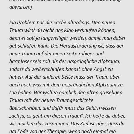
abwarten]
Ein Problem hat die Sache allerdings: Den neuen
Traum wirst du nicht ans Kino verkaufen können,
denn er soll ja langweiliger werden, damit man dabei
gut schlafen kann. Die Herausforderung ist, dass der
neue Traum auf der einen Seite ruhiger und
harmloser sein soll als der ursprüngliche Alptraum,
sodass du weiterschlafen kannst ohne Angst zu
haben. Auf der anderen Seite muss der Traum aber
auch noch was mit dem ursprünglichen Alptraum zu
tun haben. Wir wollen nämlich den alten gruseligen
Traum mit der neuen Traumgeschichte
überschreiben, und dafür muss das Gehirn wissen
„ach ja, es geht um diesen Traum“. Ich helfe dir dabei,
wir machen das zusammen. Das Ziel ist aber, dass du
am Ende von der Therapie, wenn noch einmal ein