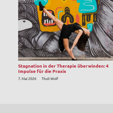
Stagnation in der Therapie überwinden: 4
Impulse für die Praxis
7. Mai 2026
Thuli Wolf