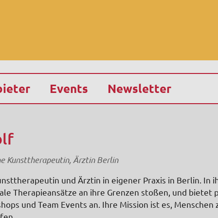
ieter
Events
Newsletter
lf
 Kunsttherapeutin, Ärztin Berlin
unsttherapeutin und Ärztin in eigener Praxis in Berlin. In i
ale Therapieansätze an ihre Grenzen stoßen, und bietet
shops und Team Events an. Ihre Mission ist es, Menschen
fen.