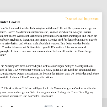
Datenschutz
|
Impressum
enden Cookies
en Cookies und ähnliche Technologien, mit deren Hilfe wir Ihre personenbezogenen
beiten. Sofern Sie damit einverstanden sind, können wir dies zur Analyse unserer
en, um unsere Website zu verbessern, personalisierte Inhalte anzuzeigen und Ihnen ein
 Website-Erlebnis zu bieten tun. Bestimmte Cookies sind für den reibungslosen Betrieb
site erforderlich und können nicht abgelehnt werden. Ihre Daten werden bei der
 Cookies teilweise mit Drittanbietern geteilt. Für weitere Informationen und
gsmöglichkeiten zu den von uns verwendeten Cookies öffnen Sie die Einstellungen
ssen“.
 die Nutzung der nicht-notwendigen Cookies einwilligen, willigen Sie zugleich ein,
aten in den USA verarbeitet werden. Die USA gelten als ein Land mit einem nach EU-
nzureichenden Datenschutzniveau. Es besteht das Risiko, dass US-Behörden auch ohne
zmöglichkeiten auf Ihre Daten zugreifen können.
f "Alle akzeptieren" klicken, willigen Sie in die Verwendung von Cookies und in die
g von personenbezogenen Daten im vorgenannten Umfang ein. Diese Einwilligung
jederzeit widerrufen und bearbeiten, indem Sie: