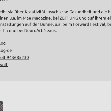
reibt sie über Kreativität, psychische Gesundheit und die
inen u.a. im Mae Magazine, bei ZEITjUNG und auf ihrem eig
staltungen auf der Bühne, u.a. beim Forward Festival, be
Berlin und bei NeuroArt Nexus.
log
log-de
-wolf-943685230
wolf