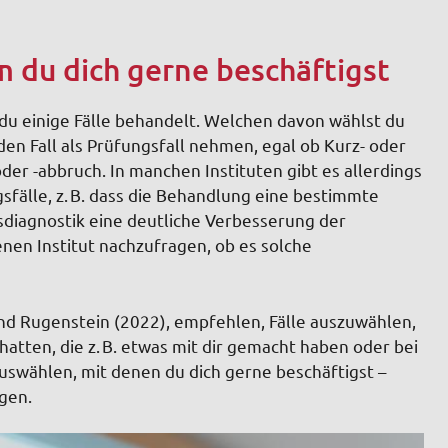
em du dich gerne beschäftigst
du einige Fälle behandelt. Welchen davon wählst du
eden Fall als Prüfungsfall nehmen, egal ob Kurz- oder
der -abbruch. In manchen Instituten gibt es allerdings
fälle, z. B. dass die Behandlung eine bestimmte
diagnostik eine deutliche Verbesserung der
enen Institut nachzufragen, ob es solche
nd Rugenstein (2022), empfehlen, Fälle auszuwählen,
hatten, die z. B. etwas mit dir gemacht haben oder bei
auswählen, mit denen du dich gerne beschäftigst –
gen.