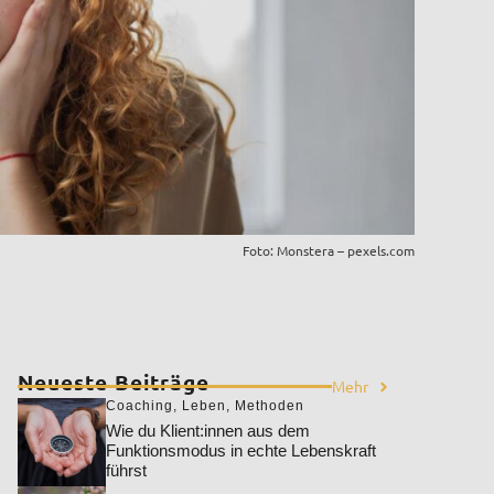
Foto: Monstera – pexels.com
Neueste Beiträge
Mehr
Coaching
,
Leben
,
Methoden
Wie du Klient:innen aus dem
Funktionsmodus in echte Lebenskraft
führst