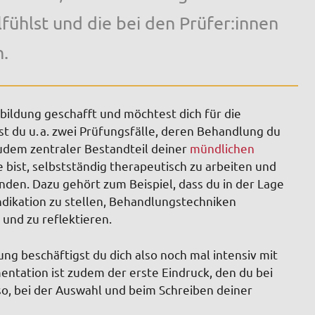
fühlst und die bei den Prüfer:innen
n.
bildung geschafft und möchtest dich für die
 du u. a. zwei Prüfungsfälle, deren Behandlung du
 zudem zentraler Bestandteil deiner
mündlichen
ge bist, selbstständig therapeutisch zu arbeiten und
den. Dazu gehört zum Beispiel, dass du in der Lage
indikation zu stellen, Behandlungstechniken
und zu reflektieren.
ng beschäftigst du dich also noch mal intensiv mit
entation ist zudem der erste Eindruck, den du bei
lso, bei der Auswahl und beim Schreiben deiner