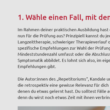
1. Wähle einen Fall, mit d
Im Rahmen deiner praktischen Ausbildung hast 
nun für die Prüfung aus? Prinzipiell kannst du j
Langzeittherapie, schwieriger Therapieverlauf o
spezifische Empfehlungen zur Wahl der Prüfungs
Mindeststundenzahl umfasst oder die Abschluss
Symptomatik abbildet. Es lohnt sich also, im eig
Empfehlungen gibt.
Die Autor:innen des „Repetitoriums“, Kandale u
die retrospektiv eine gewisse Relevanz für dich 
denen du etwas gelernt hast. Du solltest Fälle 
denn du wirst noch etwas Zeit mit ihnen verbrin