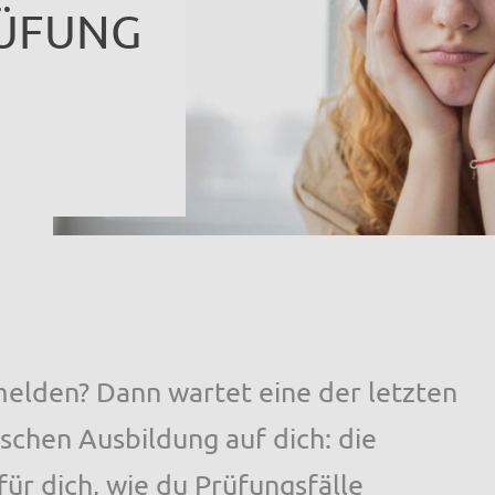
ÜFUNG
nmelden? Dann wartet eine der letzten
schen Ausbildung auf dich: die
für dich, wie du Prüfungsfälle