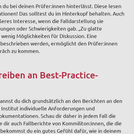
 du bei deinen Prüfer:innen hinterlässt. Diese lesen
tionen! Das solltest du im Hinterkopf behalten. Auch
eres Interesse, wenn die Falldarstellung sie
dungen oder Schwierigkeiten gab. „Zu glatte
wenig Möglichkeiten für Diskussion. Eine
n beschrieben werden, ermöglicht den Prüfer:innen
spräch zu kommen.
reiben an Best-Practice-
kannst du dich grundsätzlich an den Berichten an den
 Institut individuelle Anforderungen und
kumentationen. Schau dir daher in jedem Fall die
 dir auch Fallberichte von Kommiliton:innen, die die
 bekommst du ein gutes Gefühl dafür, wie in deinem