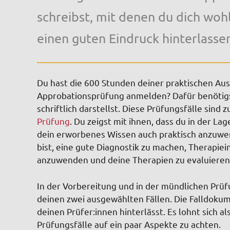
schreibst, mit denen du dich wohl
einen guten Eindruck hinterlasse
Du hast die 600 Stunden deiner praktischen Aus
Approbationsprüfung anmelden? Dafür benötigst
schriftlich darstellst. Diese Prüfungsfälle sind
Prüfung
. Du zeigst mit ihnen, dass du in der La
dein erworbenes Wissen auch praktisch anzuwen
bist, eine gute Diagnostik zu machen, Therapie
anzuwenden und deine Therapien zu evaluieren 
In der Vorbereitung und in der mündlichen Prüfu
deinen zwei ausgewählten Fällen. Die Falldokum
deinen Prüfer:innen hinterlässt. Es lohnt sich a
Prüfungsfälle auf ein paar Aspekte zu achten.