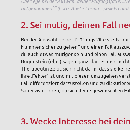
Überlege bei der Auswahl deiner Prüfungsfälle: „Be
mitgenommen?“ (Foto: Anete Lusina – pexels.com)
2. Sei mutig, deinen Fall n
Bei der Auswahl deiner Prüfungsfälle stellst du d
Nummer sicher zu gehen“ und einen Fall auszuwä
du auch etwas mutiger sein und einen Fall aus
Rugenstein (ebd.) sagen ganz klar: es geht nicht
Therapeutin zeigt sich nicht darin, dass sie kein
ihre ‚Fehler‘ ist und mit diesen umzugehen verste
Fall differenziert darzustellen und zu diskutier
Supervisor:innen, ob sich deine gewünschten Fäl
3. Wecke Interesse bei dei