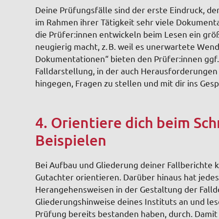
Deine Prüfungsfälle sind der erste Eindruck, den
im Rahmen ihrer Tätigkeit sehr viele Dokumenta
die Prüfer:innen entwickeln beim Lesen ein größ
neugierig macht, z. B. weil es unerwartete Wen
Dokumentationen“ bieten den Prüfer:innen ggf. 
Falldarstellung, in der auch Herausforderunge
hingegen, Fragen zu stellen und mit dir ins Ge
4. Orientiere dich beim Sch
Beispielen
Bei Aufbau und Gliederung deiner Fallberichte 
Gutachter orientieren. Darüber hinaus hat jedes
Herangehensweisen in der Gestaltung der Falldo
Gliederungshinweise deines Instituts an und lese
Prüfung bereits bestanden haben, durch. Damit