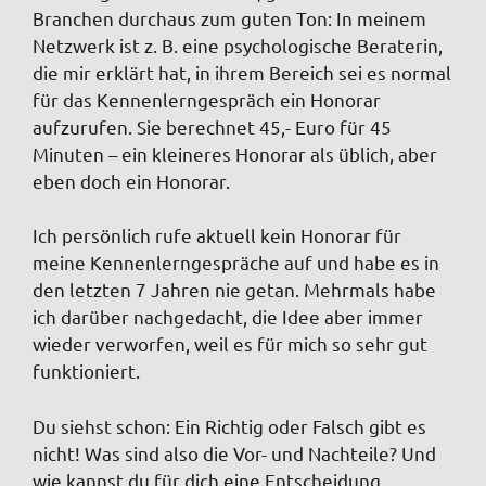
Branchen durchaus zum guten Ton: In meinem
Netzwerk ist z. B. eine psychologische Beraterin,
die mir erklärt hat, in ihrem Bereich sei es normal
für das Kennenlerngespräch ein Honorar
aufzurufen. Sie berechnet 45,- Euro für 45
Minuten – ein kleineres Honorar als üblich, aber
eben doch ein Honorar.
Ich persönlich rufe aktuell kein Honorar für
meine Kennenlerngespräche auf und habe es in
den letzten 7 Jahren nie getan. Mehrmals habe
ich darüber nachgedacht, die Idee aber immer
wieder verworfen, weil es für mich so sehr gut
funktioniert.
Du siehst schon: Ein Richtig oder Falsch gibt es
nicht! Was sind also die Vor- und Nachteile? Und
wie kannst du für dich eine Entscheidung