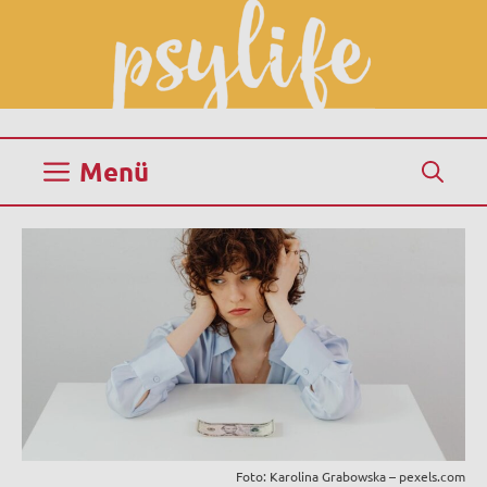
Zum
Inhalt
springen
Menü
Foto: Karolina Grabowska – pexels.com