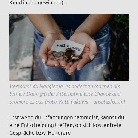
Kund:innen gewinnen).
Verspürst du Neugierde, es anders zu machen als
bisher? Dann gib der Alternative eine Chance und
probiere es aus (Foto: Katt Yukawa – unsplash.com)
Erst wenn du Erfahrungen sammelst, kannst du
eine Entscheidung treffen, ob sich kostenfreie
Gespräche bzw. Honorare