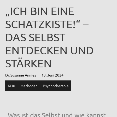
„ICH BIN EINE
SCHATZKISTE!“ –
DAS SELBST
ENTDECKEN UND
STÄRKEN
Dr. Susanne Annies
13. Juni 2024
KiJu
Methoden
Psychotherapie
Was ist das Selbst und wie kannst