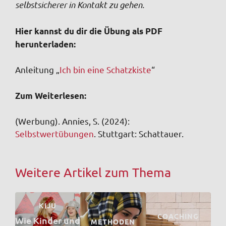
selbstsicherer in Kontakt zu gehen.
Hier kannst du dir die Übung als PDF
herunterladen:
Anleitung „
Ich bin eine Schatzkiste
“
Zum Weiterlesen:
(Werbung). Annies, S. (2024):
Selbstwertübungen
. Stuttgart: Schattauer.
Weitere Artikel zum Thema
KIJU
COACHING
Wie Kinder und
METHODEN