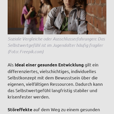
Soziale Vergleiche oder Ausschlusserfahrungen: Das
Selbstwertgefühl ist im Jugendalter häufig fragiler
(Foto: Freepik.com)
Als
gilt ein
Ideal einer gesunden Entwicklung
differenziertes, vielschichtiges, individuelles
Selbstkonzept mit dem Bewusstsein über die
eigenen, vielfältigen Ressourcen. Dadurch kann
das Selbstwertgefühl langfristig stabiler und
krisenfester werden.
auf dem Weg zu einem gesunden
Störeffekte