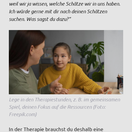
weil wir ja wissen, welche Schätze wir in uns haben.
Ich würde gerne mit dir nach deinen Schätzen
suchen. Was sagst du dazu?“
Lege in den Therapiestunden, z. B. im gemeinsamen
Spiel, deinen Fokus auf die Ressourcen (Foto:
Freepik.com)
In der Therapie brauchst du deshalb eine