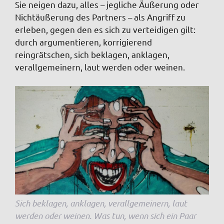
Sie neigen dazu, alles – jegliche Äußerung oder
Nichtäußerung des Partners – als Angriff zu
erleben, gegen den es sich zu verteidigen gilt:
durch argumentieren, korrigierend
reingrätschen, sich beklagen, anklagen,
verallgemeinern, laut werden oder weinen.
Sich beklagen, anklagen, verallgemeinern, laut
werden oder weinen. Was tun, wenn sich ein Paar