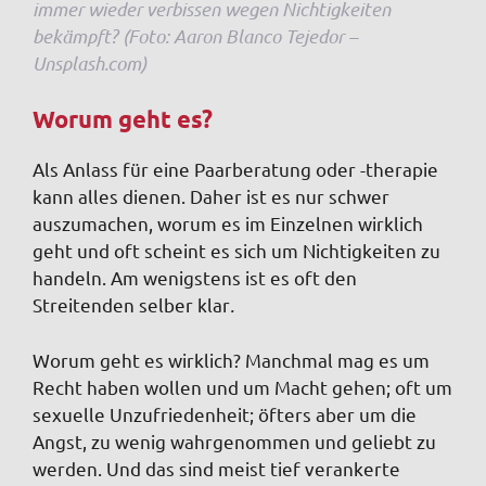
immer wieder verbissen wegen Nichtigkeiten
bekämpft? (Foto: Aaron Blanco Tejedor –
Unsplash.com)
Worum geht es?
Als Anlass für eine Paarberatung oder -therapie
kann alles dienen. Daher ist es nur schwer
auszumachen, worum es im Einzelnen wirklich
geht und oft scheint es sich um Nichtigkeiten zu
handeln. Am wenigstens ist es oft den
Streitenden selber klar
.
Worum geht es wirklich? Manchmal mag es um
Recht haben wollen und um Macht gehen; oft um
sexuelle Unzufriedenheit; öfters aber um die
Angst, zu wenig wahrgenommen und geliebt zu
werden. Und das sind meist tief verankerte