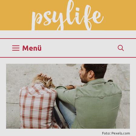
Zum
Inhalt
springen
Menü
Foto: Pexels.com