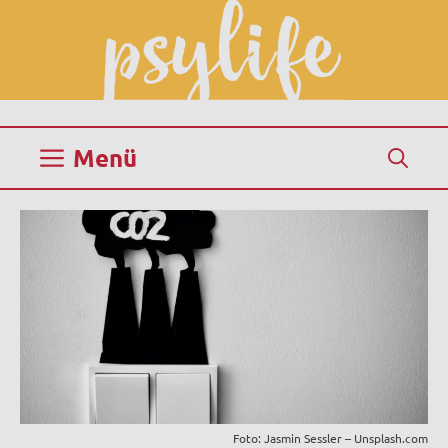
Zum
Inhalt
springen
Menü
Foto: Jasmin Sessler – Unsplash.com