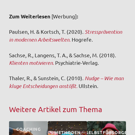
[Werbung]
Zum Weiterlesen
:
Paulsen, H. & Kortsch, T. (2020).
Stressprävention
in modernen Arbeitswelten.
Hogrefe.
Sachse, R., Langens, T. A., & Sachse, M. (2018).
Klienten motivieren.
Psychiatrie-Verlag.
Thaler, R., & Sunstein, C. (2010).
Nudge – Wie man
kluge Entscheidungen anstößt.
Ullstein.
Weitere Artikel zum Thema
COACHING
METHODEN
SELBSTFÜRSORGE