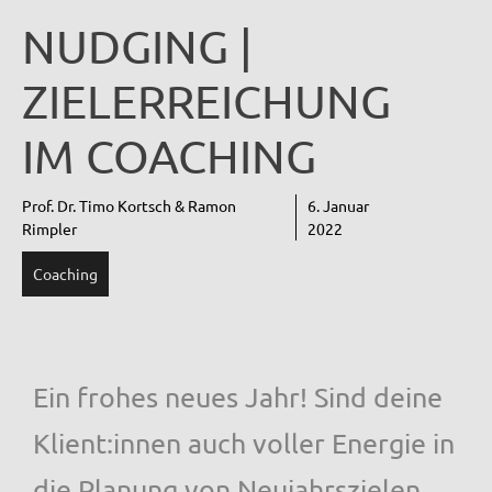
NUDGING |
ZIELERREICHUNG
IM COACHING
Prof. Dr. Timo Kortsch & Ramon
6. Januar
Rimpler
2022
Coaching
Ein frohes neues Jahr! Sind deine
Klient:innen auch voller Energie in
die Planung von Neujahrszielen