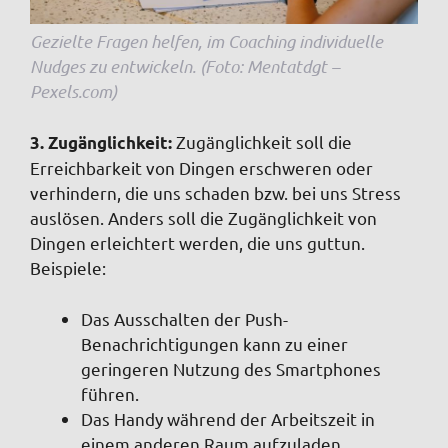
Gezielte Fragen helfen, im Coaching individuelle
Nudges zu entwickeln. (Foto: Mentatdgt –
Pexels.com)
Zugänglichkeit soll die
3. Zugänglichkeit:
Erreichbarkeit von Dingen erschweren oder
verhindern, die uns schaden bzw. bei uns Stress
auslösen. Anders soll die Zugänglichkeit von
Dingen erleichtert werden, die uns guttun.
Beispiele:
Das Ausschalten der Push-
Benachrichtigungen kann zu einer
geringeren Nutzung des Smartphones
führen.
Das Handy während der Arbeitszeit in
einem anderen Raum aufzuladen,