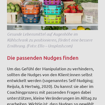
Gesunde Lebensmittel auf Augenhöhe im
Kühlschrank zu positionieren, fördert eine bessere
Ernährung. (Foto: Ello – Unsplash.com)
Die passenden Nudges finden
Um das Gefühl der Manipulation zu verhindern,
sollten die Nudges von den Klient:innen selbst
entwickelt werden (sogenanntes Self-Nudging;
Reijula, & Hertwig, 2020)
. Du kannst sie aber im
Coachingprozess mit passenden Fragen dabei
unterstützen, kleine Veränderungen im Alltag zu
erarbeiten. Wichtig ist, dass Nudges so gewählt