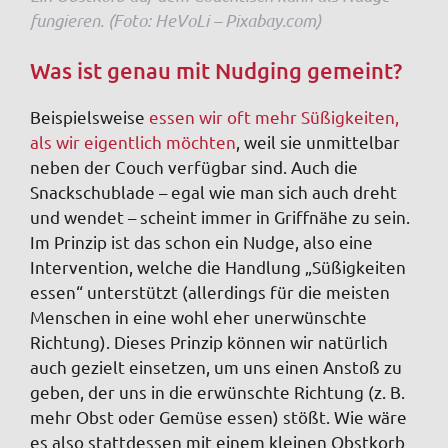
fungieren. (Foto: HeVoLi – Pixabay.com)
Was ist genau mit Nudging gemeint?
Beispielsweise
essen wir oft mehr Süßigkeiten,
als wir eigentlich möchten
, weil sie unmittelbar
neben der Couch verfügbar sind. Auch die
Snackschublade – egal wie man sich auch dreht
und wendet – scheint immer in Griffnähe zu sein.
Im Prinzip ist das schon ein Nudge, also eine
Intervention, welche die Handlung „Süßigkeiten
essen“ unterstützt (allerdings für die meisten
Menschen in eine wohl eher unerwünschte
Richtung). Dieses Prinzip können wir natürlich
auch gezielt einsetzen, um uns einen Anstoß zu
geben, der uns in die erwünschte Richtung (z. B.
mehr Obst oder Gemüse essen) stößt. Wie wäre
es also stattdessen mit einem kleinen Obstkorb