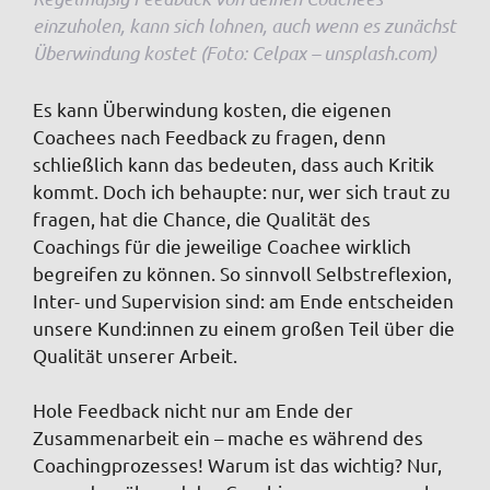
einzuholen, kann sich lohnen, auch wenn es zunächst
Überwindung kostet (Foto: Celpax – unsplash.com)
Es kann Überwindung kosten, die eigenen
Coachees nach Feedback zu fragen, denn
schließlich kann das bedeuten, dass auch Kritik
kommt. Doch ich behaupte: nur, wer sich traut zu
fragen, hat die Chance, die Qualität des
Coachings für die jeweilige Coachee wirklich
begreifen zu können. So sinnvoll Selbstreflexion,
Inter- und Supervision sind: am Ende entscheiden
unsere Kund:innen zu einem großen Teil über die
Qualität unserer Arbeit.
Hole Feedback nicht nur am Ende der
Zusammenarbeit ein – mache es während des
Coachingprozesses! Warum ist das wichtig? Nur,