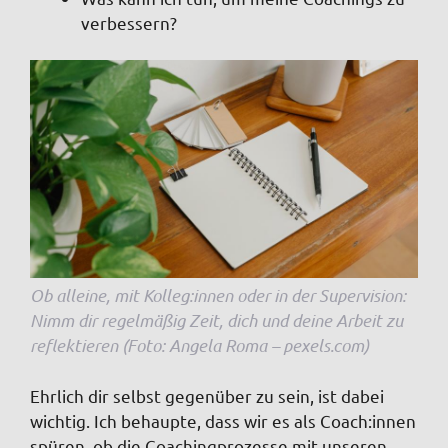
verbessern?
Ob alleine, mit Kolleg:innen oder in der Supervision:
Nimm dir regelmäßig Zeit, dich und deine Arbeit zu
reflektieren (Foto: Angela Roma – pexels.com)
Ehrlich dir selbst gegenüber zu sein, ist dabei
wichtig. Ich behaupte, dass wir es als Coach:innen
spüren, ob die Coachingprozesse mit unseren