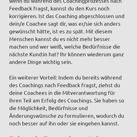
wenn du während des Coachingprozesses nach
Feedback fragst, kannst du den Kurs noch
korrigieren. Ist das Coaching abgeschlossen und
dein/e Coachee sagt dir, was er/sie sich anders
gewünscht hätte, ist es zu spät. Mit diesem
Menschen kannst du es nicht mehr besser
machen und wer weiß, welche Bedürfnisse die
nächste Kund:in hat? Ihr können wiederum ganz
andere Dinge wichtig sein.
Ein weiterer Vorteil: Indem du bereits während
des Coachings nach Feedback fragst, ziehst du
deine Coachees in die Mitverantwortung für
ihren Teil am Erfolg des Coachings. Sie haben so
die Möglichkeit, Bedürfnisse und
Änderungswünsche zu formulieren, wodurch du
noch besser auf ihn oder sie eingehen kannst.