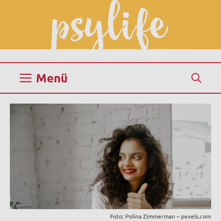
Zum
Inhalt
springen
Menü
Foto: Polina Zimmerman – pexels.com