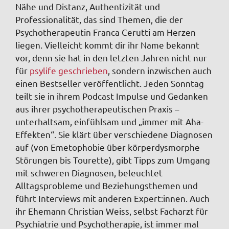
Nähe und Distanz, Authentizität und
Professionalität, das sind Themen, die der
Psychotherapeutin Franca Cerutti am Herzen
liegen. Vielleicht kommt dir ihr Name bekannt
vor, denn sie hat in den letzten Jahren nicht nur
für
psylife geschrieben
, sondern inzwischen auch
einen Bestseller veröffentlicht. Jeden Sonntag
teilt sie in ihrem Podcast Impulse und Gedanken
aus ihrer psychotherapeutischen Praxis –
unterhaltsam, einfühlsam und „immer mit Aha-
Effekten“. Sie klärt über verschiedene Diagnosen
auf (von Emetophobie über körperdysmorphe
Störungen bis Tourette), gibt Tipps zum Umgang
mit schweren Diagnosen, beleuchtet
Alltagsprobleme und Beziehungsthemen und
führt Interviews mit anderen Expert:innen. Auch
ihr Ehemann Christian Weiss, selbst Facharzt für
Psychiatrie und Psychotherapie, ist immer mal