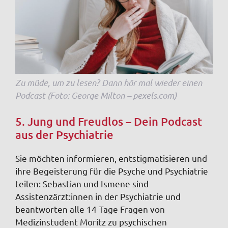
Zu müde, um zu lesen? Dann hör mal wieder einen
Podcast (Foto: George Milton – pexels.com)
5. Jung und Freudlos – Dein Podcast
aus der Psychiatrie
Sie möchten informieren, entstigmatisieren und
ihre Begeisterung für die Psyche und Psychiatrie
teilen: Sebastian und Ismene sind
Assistenzärzt:innen in der Psychiatrie und
beantworten alle 14 Tage Fragen von
Medizinstudent Moritz zu psychischen