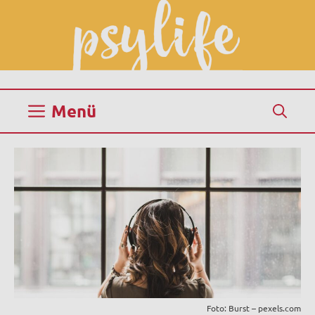
Zum
Inhalt
springen
Menü
Foto: Burst – pexels.com