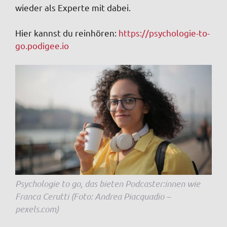
wieder als Experte mit dabei.
Hier kannst du reinhören:
https://psychologie-to-
go.podigee.io
Psychologie to go, das bieten Podcaster:innen wie
Franca Cerutti (Foto: Andrea Piacquadio –
pexels.com)