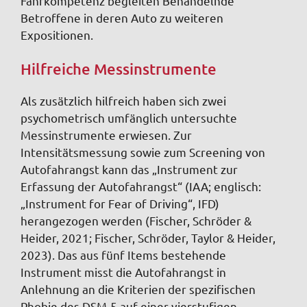
Fahrkompetenz begleiten Behandelnde
Betroffene in deren Auto zu weiteren
Expositionen.
Hilfreiche Messinstrumente
Als zusätzlich hilfreich haben sich zwei
psychometrisch umfänglich untersuchte
Messinstrumente erwiesen. Zur
Intensitätsmessung sowie zum Screening von
Autofahrangst kann das „Instrument zur
Erfassung der Autofahrangst“ (IAA; englisch:
„Instrument for Fear of Driving“, IFD)
herangezogen werden (Fischer, Schröder &
Heider, 2021; Fischer, Schröder, Taylor & Heider,
2023). Das aus fünf Items bestehende
Instrument misst die Autofahrangst in
Anlehnung an die Kriterien der spezifischen
Phobie des DSM-5 auf einer vierstufigen