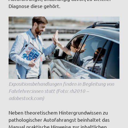
Diagnose diese gehört.
Expositionsbehandlungen finden in Begleitung von
Fahrlehrer:innen statt (Foto: rh2010 –
adobestock.com)
Neben theoretischem Hintergrundwissen zu
pathologischer Autofahrangst beinhaltet das
Manual praktische Hinweise zur inhaltlichen