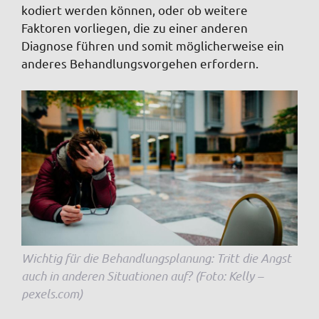
kodiert werden können, oder ob weitere
Faktoren vorliegen, die zu einer anderen
Diagnose führen und somit möglicherweise ein
anderes Behandlungsvorgehen erfordern.
Wichtig für die Behandlungsplanung: Tritt die Angst
auch in anderen Situationen auf? (Foto: Kelly –
pexels.com)