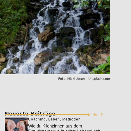
Foto: Nicki Jones - Unsplash.com
Neueste Beiträge
Mehr
Coaching
,
Leben
,
Methoden
Wie du Klient:innen aus dem