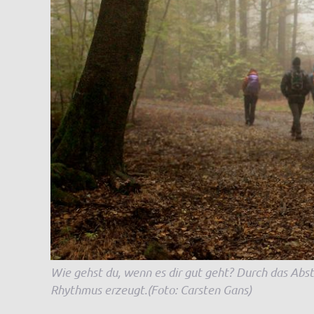
Wie gehst du, wenn es dir gut geht? Durch das Ab
Rhythmus erzeugt.(Foto: Carsten Gans)