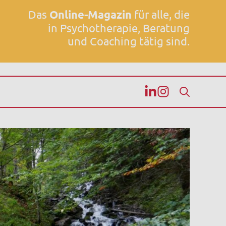
Das
Online-Magazin
für alle, die
in Psychotherapie, Beratung
und Coaching tätig sind.