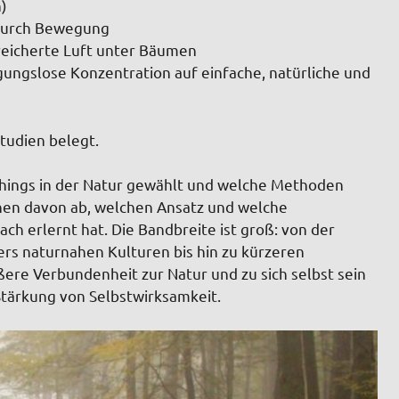
)
 durch Bewegung
reicherte Luft unter Bäumen
ungslose Konzentration auf einfache, natürliche und
tudien belegt.
chings in der Natur gewählt und welche Methoden
en davon ab, welchen Ansatz und welche
h erlernt hat. Die Bandbreite ist groß: von der
rs naturnahen Kulturen bis hin zu kürzeren
ßere Verbundenheit zur Natur und zu sich selbst sein
tärkung von Selbstwirksamkeit.