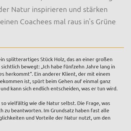
er Natur inspirieren und stärken
t deinen Coachees mal raus in's Grüne
in splitterartiges Stück Holz, das an einer großen
sichtlich bewegt: „Ich habe fünfzehn Jahre lang in
es herkommt“. Ein anderer Klient, der mit einem
gekommen ist, spürt beim Gehen auf einmal ganz
 und kann sich endlich entscheiden, was er tun wird.
 vielfältig wie die Natur selbst. Die Frage, was
ach zu beantworten. Im Grundsatz haben fast alle
lichkeiten und Vorteile der Natur nutzt, um den