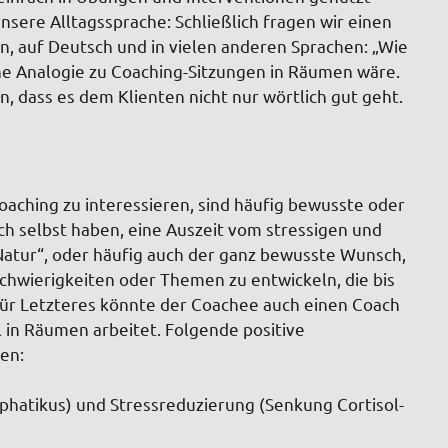
sere Alltagssprache: Schließlich fragen wir einen
n, auf Deutsch und in vielen anderen Sprachen: „Wie
 eine Analogie zu Coaching-Sitzungen in Räumen wäre.
, dass es dem Klienten nicht nur wörtlich gut geht.
aching zu interessieren, sind häufig bewusste oder
ch selbst haben, eine Auszeit vom stressigen und
Natur“, oder häufig auch der ganz bewusste Wunsch,
chwierigkeiten oder Themen zu entwickeln, die bis
Für Letzteres könnte der Coachee auch einen Coach
 in Räumen arbeitet. Folgende positive
en:
phatikus) und Stressreduzierung (Senkung Cortisol-