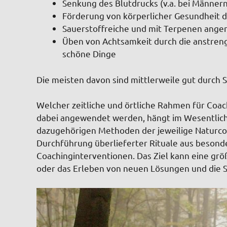
Senkung des Blutdrucks (v.a. bei Männern
Förderung von körperlicher Gesundheit
Sauerstoffreiche und mit Terpenen ange
Üben von Achtsamkeit durch die anstreng
schöne Dinge
Die meisten davon sind mittlerweile gut durch S
Welcher zeitliche und örtliche Rahmen für Coa
dabei angewendet werden, hängt im Wesentlich
dazugehörigen Methoden der jeweilige Naturcoac
Durchführung überlieferter Rituale aus besonde
Coachinginterventionen. Das Ziel kann eine grö
oder
das Erleben von neuen Lösungen und die S